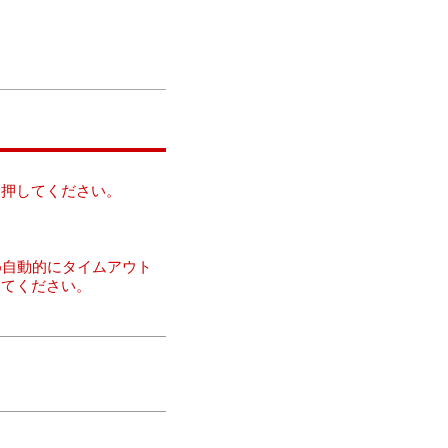
を押してください。
め自動的にタイムアウト
してください。