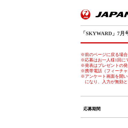
「SKYWARD」7
※前のページに戻る場合
※応募はお一人様1回に
※発表はプレゼントの発
※携帯電話（フィーチャ
※アンケート画面を開い
になり、入力が無効と
応募期間